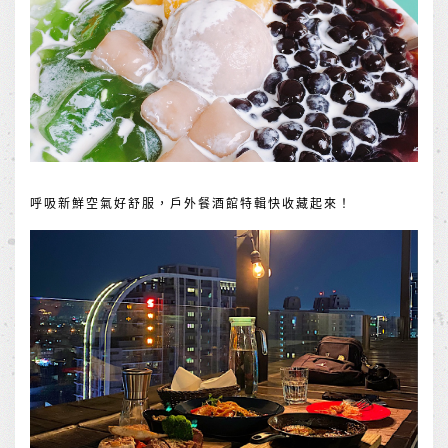
呼吸新鮮空氣好舒服，戶外餐酒館特輯快收藏起來！