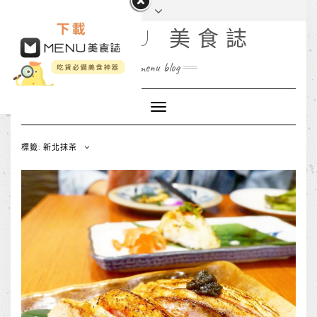
MENU 美食誌
menu blog
Toggle
Navigation
標籤: 新北抹茶