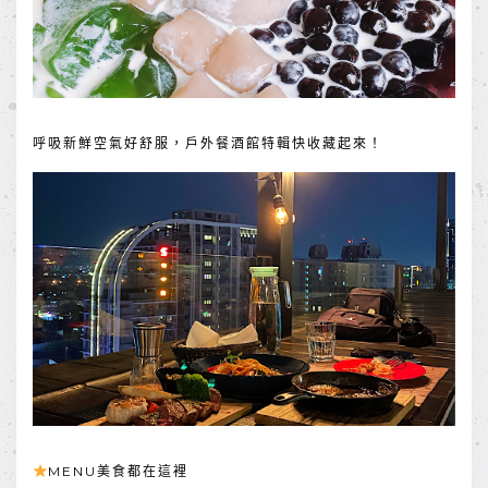
呼吸新鮮空氣好舒服，戶外餐酒館特輯快收藏起來！
MENU美食都在這裡