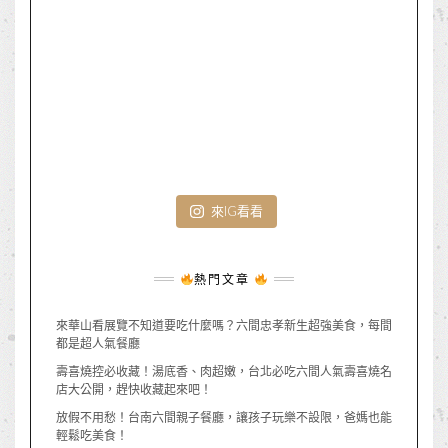
來IG看看
熱門文章
來華山看展覽不知道要吃什麼嗎？六間忠孝新生超強美食，每間
都是超人氣餐廳
壽喜燒控必收藏！湯底香、肉超嫩，台北必吃六間人氣壽喜燒名
店大公開，趕快收藏起來吧！
放假不用愁！台南六間親子餐廳，讓孩子玩樂不設限，爸媽也能
輕鬆吃美食！