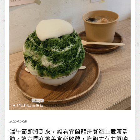
2025-05-28
端午節即將到來，觀看宜蘭龍舟賽海上競渡活
動，這六間在地美食必收藏，吃飽才有力氣吶