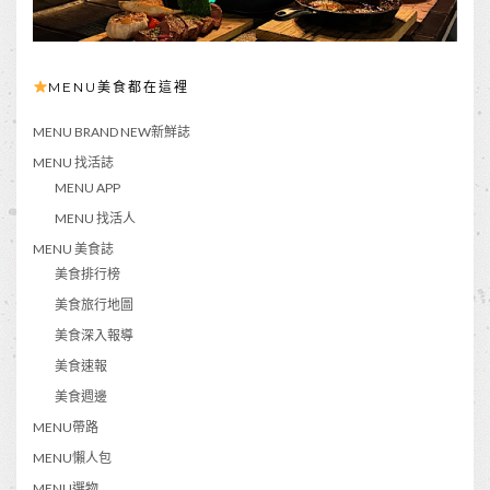
MENU美食都在這裡
MENU BRAND NEW新鮮誌
MENU 找活誌
MENU APP
MENU 找活人
MENU 美食誌
美食排行榜
美食旅行地圖
美食深入報導
美食速報
美食週邊
MENU帶路
MENU懶人包
MENU選物