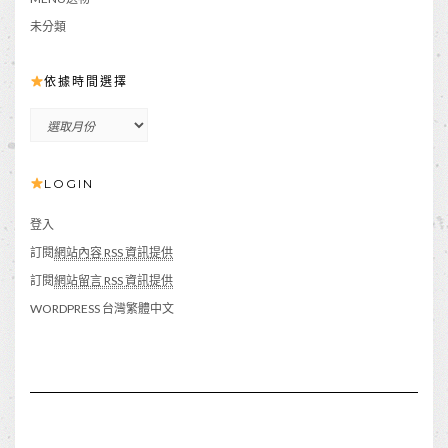
未分類
依據時間選擇
依
據
時
LOGIN
間
選
擇
登入
訂閱
網站內容 RSS 資訊提供
訂閱
網站留言 RSS 資訊提供
WORDPRESS 台灣繁體中文