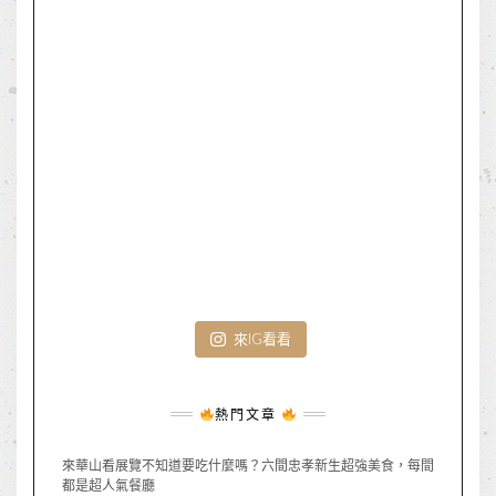
來IG看看
熱門文章
來華山看展覽不知道要吃什麼嗎？六間忠孝新生超強美食，每間
都是超人氣餐廳