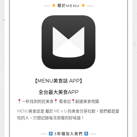
關於MENU
【MENU美食誌 APP】
全台最大美食APP
一秒找到附近美食
看食記
創建美食地圖
MENU美食誌是 屬於 ME n U 的美食分享社群，我們都是愛
吃的人，只想記錄每次用餐的好味道！
3秒鐘加入我們