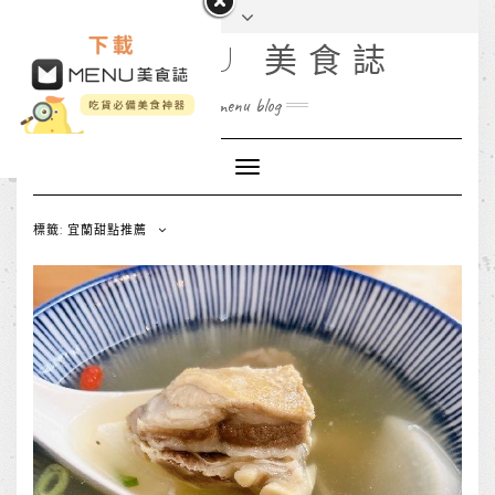
MENU 美食誌
menu blog
Toggle
Navigation
標籤: 宜蘭甜點推薦