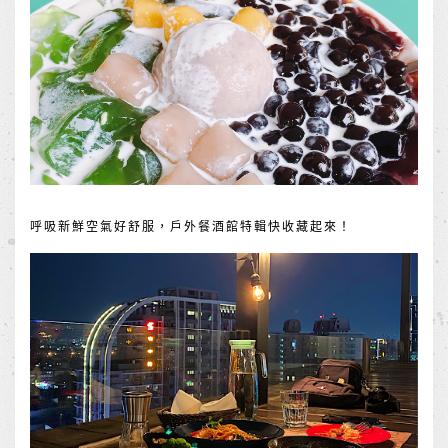
呼吸新鮮空氣好舒服，戶外餐酒館特輯快收藏起來！