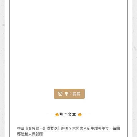
來IG看看
熱門文章
來華山看展覽不知道要吃什麼嗎？六間忠孝新生超強美食，每間
都是超人氣餐廳