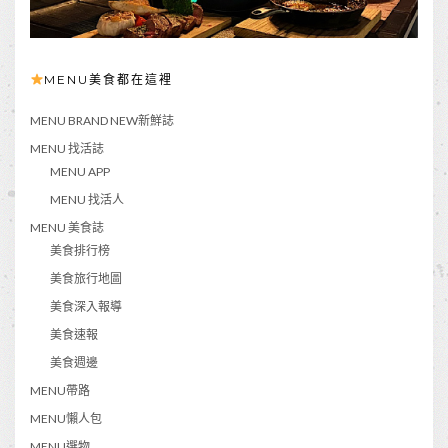
MENU美食都在這裡
MENU BRAND NEW新鮮誌
MENU 找活誌
MENU APP
MENU 找活人
MENU 美食誌
美食排行榜
美食旅行地圖
美食深入報導
美食速報
美食週邊
MENU帶路
MENU懶人包
MENU選物