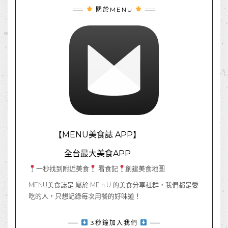
關於MENU
【MENU美食誌 APP】
全台最大美食APP
一秒找到附近美食
看食記
創建美食地圖
MENU美食誌是 屬於 ME n U 的美食分享社群，我們都是愛
吃的人，只想記錄每次用餐的好味道！
3秒鐘加入我們