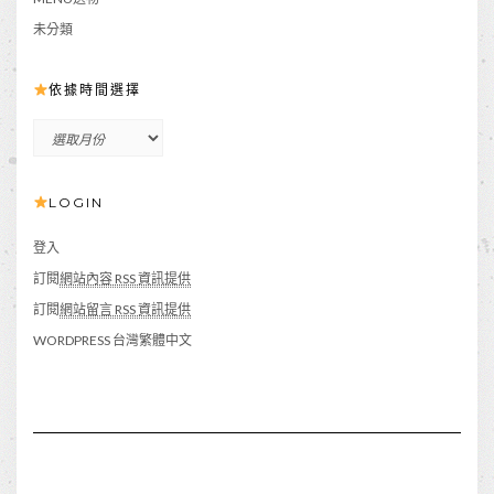
未分類
依據時間選擇
依
據
時
LOGIN
間
選
擇
登入
訂閱
網站內容 RSS 資訊提供
訂閱
網站留言 RSS 資訊提供
WORDPRESS 台灣繁體中文