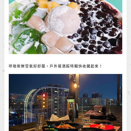
呼吸新鮮空氣好舒服，戶外餐酒館特輯快收藏起來！