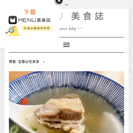
MENU 美食誌
menu blog
Toggle
Navigation
標籤: 宜蘭必吃美食