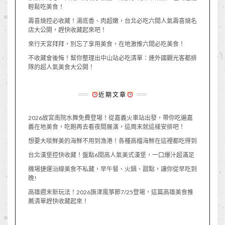
輕鬆吃美食！
壽喜燒控必收藏！湯底香、肉超嫩，台北必吃六間人氣壽喜燒名
店大公開，趕快收藏起來吧！
來行天宮拜拜，別忘了享用美食，在地激推六間必吃美食！
不收藏會後悔！幫你整理出中山站必吃清單：連外國觀光客都排
隊的超人氣美食大公開！
近期文章
2026故宮南院水舞免費登場！從嘉義火車站出發，帶你吃遍嘉
義在地美食，吃飽再去看夜間展演，這周末就這樣安排吧！
想要大啖鮮美的海鮮不用到漁港！各種高檔海鮮在這裡都吃得到
台北漢堡控快收藏！盤點6間高人氣美式漢堡，一口爆汁超滿足
機場捷運沿線美食不私藏，早午餐、火鍋、甜點，讓你從早吃到
晚!
高雄週末新玩法！2026旗津風箏節7/25登場，這篇高雄美食推
薦清單趕快收藏起來！