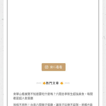
來IG看看
熱門文章
來華山看展覽不知道要吃什麼嗎？六間忠孝新生超強美食，每間
都是超人氣餐廳
放假不用愁！台南六間親子餐廳，讓孩子玩樂不設限，爸媽也能