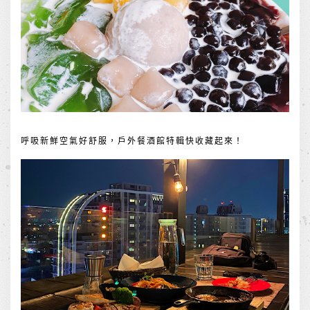
呼吸新鮮空氣好舒服，戶外餐酒館特輯快收藏起來！