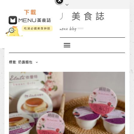
MENU 美食誌
menu blog
Toggle
Navigation
標籤: 奶露麵包