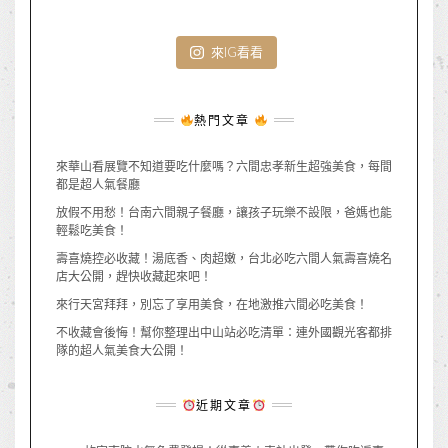
來IG看看
熱門文章
來華山看展覽不知道要吃什麼嗎？六間忠孝新生超強美食，每間
都是超人氣餐廳
放假不用愁！台南六間親子餐廳，讓孩子玩樂不設限，爸媽也能
輕鬆吃美食！
壽喜燒控必收藏！湯底香、肉超嫩，台北必吃六間人氣壽喜燒名
店大公開，趕快收藏起來吧！
來行天宮拜拜，別忘了享用美食，在地激推六間必吃美食！
不收藏會後悔！幫你整理出中山站必吃清單：連外國觀光客都排
隊的超人氣美食大公開！
近期文章