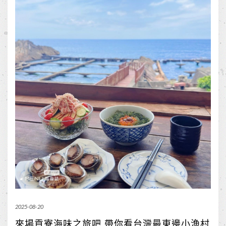
2025-08-20
來場貢寮海味之旅吧 帶你看台灣最東邊小漁村