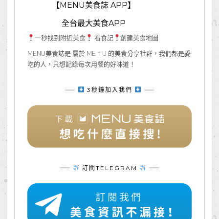
【MENU美食誌 APP】
全台最大美食APP
一秒找到附近美食
看食記
創建美食地圖
MENU美食誌是 屬於 ME n U 的美食分享社群，我們都是愛
吃的人，只想記錄每次用餐的好味道！
3秒鐘加入我們
訂閱TELEGRAM