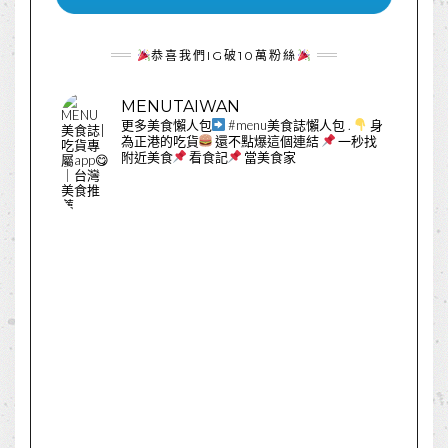
恭喜我們IG破10萬粉絲
MENUTAIWAN
更多美食懶人包
#menu美食誌懶人包
.
身
為正港的吃貨
還不點爆這個連結
一秒找
附近美食
看食記
當美食家