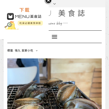
MENU 美食誌
menu blog
Toggle
Navigation
標籤: 嗨九 蒸鮮小吃