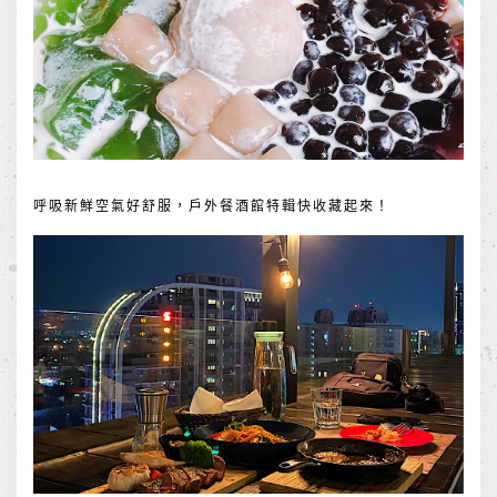
呼吸新鮮空氣好舒服，戶外餐酒館特輯快收藏起來！