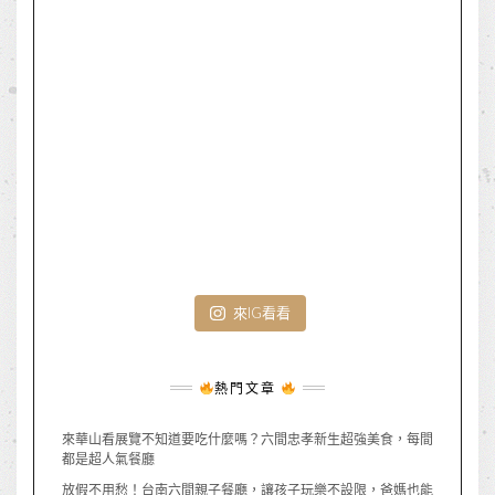
來IG看看
熱門文章
來華山看展覽不知道要吃什麼嗎？六間忠孝新生超強美食，每間
都是超人氣餐廳
放假不用愁！台南六間親子餐廳，讓孩子玩樂不設限，爸媽也能