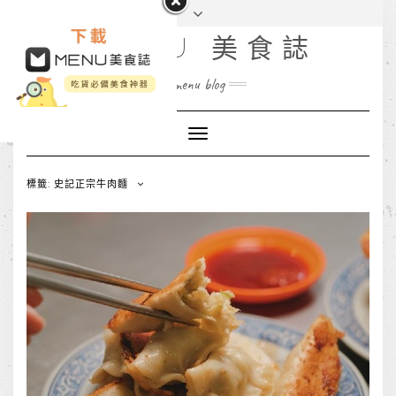
MENU 美食誌
menu blog
Toggle
Navigation
標籤: 史記正宗牛肉麵