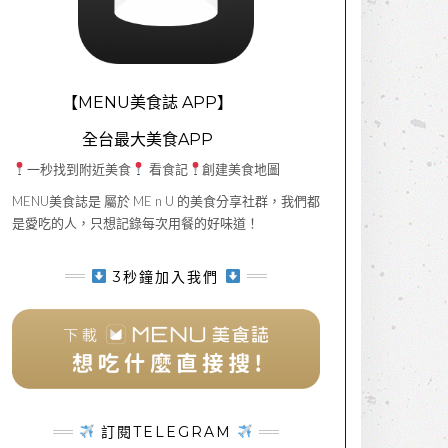
【MENU美食誌 APP】
全台最大美食APP
一秒找到附近美食
看食記
創建美食地圖
MENU美食誌是 屬於 ME n U 的美食分享社群，我們都
是愛吃的人，只想記錄每次用餐的好味道！
3秒鐘加入我們
訂閱TELEGRAM