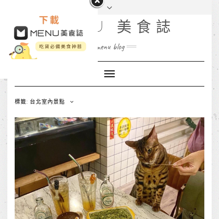
MENU 美食誌
menu blog
Toggle
Navigation
標籤: 台北室內景點