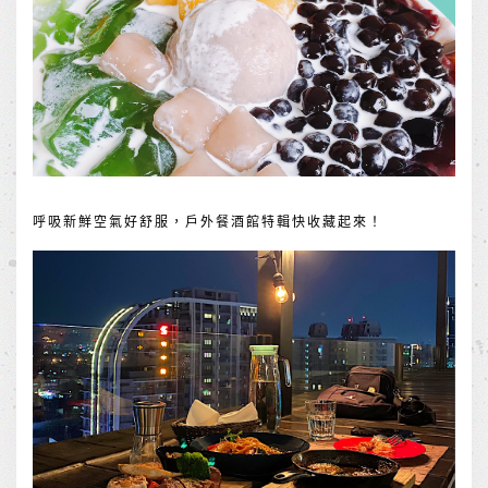
呼吸新鮮空氣好舒服，戶外餐酒館特輯快收藏起來！