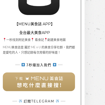
【MENU美食誌 APP】
全台最大美食APP
一秒找到附近美食
看食記
創建美食地圖
MENU美食誌是 屬於 ME n U 的美食分享社群，我們都
是愛吃的人，只想記錄每次用餐的好味道！
3秒鐘加入我們
訂閱TELEGRAM