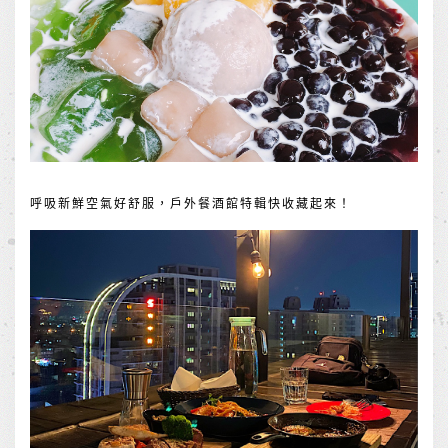
呼吸新鮮空氣好舒服，戶外餐酒館特輯快收藏起來！