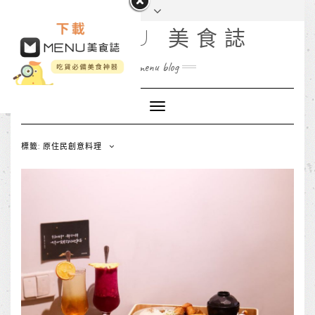
MENU 美食誌
menu blog
Toggle
Navigation
標籤: 原住民創意料理