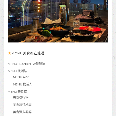
MENU美食都在這裡
MENU BRAND NEW新鮮誌
MENU 找活誌
MENU APP
MENU 找活人
MENU 美食誌
美食排行榜
美食旅行地圖
美食深入報導