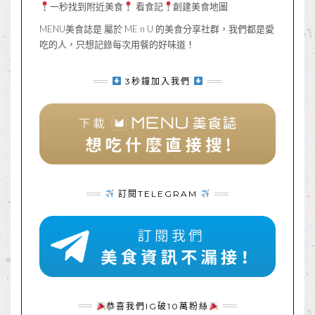
一秒找到附近美食
看食記
創建美食地圖
MENU美食誌是 屬於 ME n U 的美食分享社群，我們都是愛
吃的人，只想記錄每次用餐的好味道！
3秒鐘加入我們
訂閱TELEGRAM
恭喜我們IG破10萬粉絲