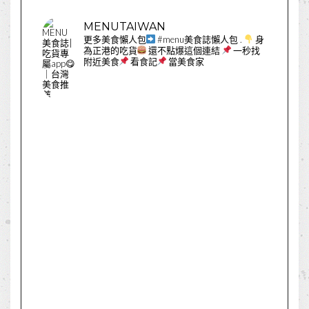
MENUTAIWAN
更多美食懶人包
#menu美食誌懶人包
.
身
為正港的吃貨
還不點爆這個連結
一秒找
附近美食
看食記
當美食家