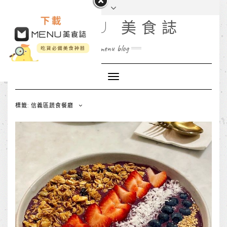
MENU 美食誌
menu blog
Toggle
Navigation
標籤: 信義區蔬食餐廳