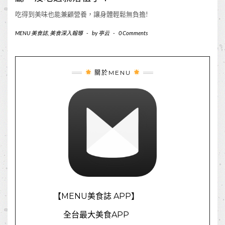
吃得到美味也能兼顧營養，讓身體輕鬆無負擔!
MENU 美食誌
,
美食深入報導
-
by
亭云
-
0 Comments
關於MENU
【MENU美食誌 APP】
全台最大美食APP