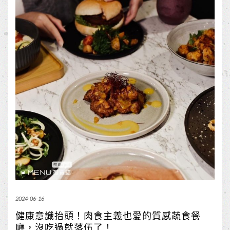
2024-06-16
健康意識抬頭！肉食主義也愛的質感蔬食餐
廳，沒吃過就落伍了！