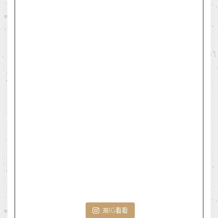
來IG看看