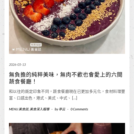
2026-05-13
無負擔的純粹美味，無肉不歡也會愛上的六間
蔬食餐廳！
和以往的既定印象不同，蔬食餐廳現在已更加多元化，食材料理豐
富、口感出色，港式、美式、中式、 […]
MENU 美食誌
,
美食深入報導
-
by
亭云
-
0 Comments