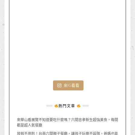
來IG看看
熱門文章
來華山看展覽不知道要吃什麼嗎？六間忠孝新生超強美食，每間
都是超人氣餐廳
放假不用愁！台南六間親子餐廳，讓孩子玩樂不設限，爸媽也能