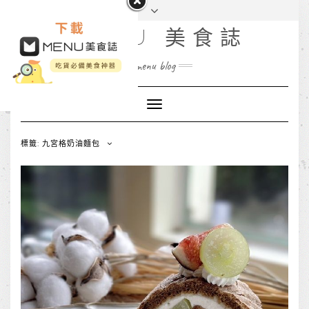
MENU 美食誌
menu blog
Toggle
Navigation
標籤: 九宮格奶油麵包