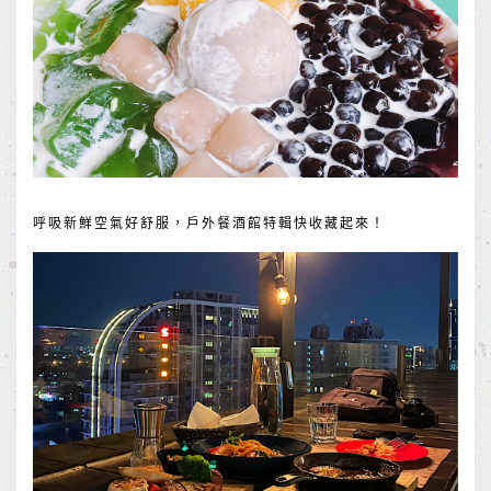
呼吸新鮮空氣好舒服，戶外餐酒館特輯快收藏起來！