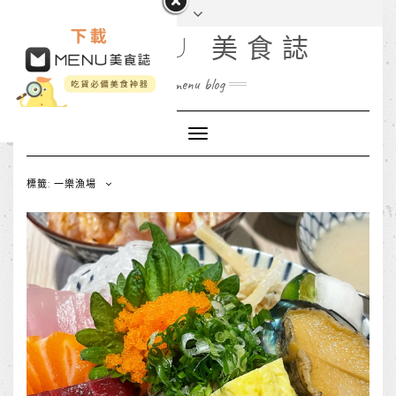
MENU 美食誌
menu blog
Toggle
Navigation
標籤: 一樂漁場