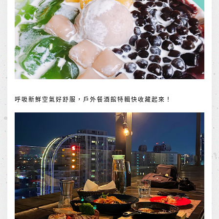
呼吸新鮮空氣好舒服，戶外餐酒館特輯快收藏起來！